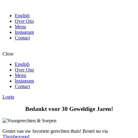
English
Over Ons
Menu
Instagram
Contact
Close
English
Over Ons
Menu
Instagram
Contact
Login
Bedankt voor 30 Geweldige Jaren!
Geniet van uw favoriete gerechten thuis! Bestel nu via
Thuisbezorgd
.