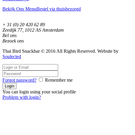
Bekijk Ons Menu
Bestel via thuisbezorgd
+ 31 (0) 20 420 62 89
Zeedijk 77, 1012 AS Amsterdam
Bel ons
Bezoek ons
Thai Bird Snackbar © 2016 All Rights Reserved. Website by
Soulected
Forgot password?
Remember me
You can login using your social profile
Problem with login?