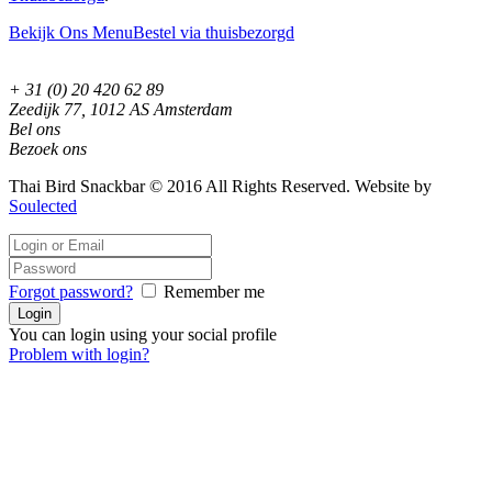
Bekijk Ons Menu
Bestel via thuisbezorgd
+ 31 (0) 20 420 62 89
Zeedijk 77, 1012 AS Amsterdam
Bel ons
Bezoek ons
Thai Bird Snackbar © 2016 All Rights Reserved. Website by
Soulected
Forgot password?
Remember me
You can login using your social profile
Problem with login?