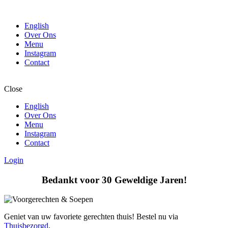
English
Over Ons
Menu
Instagram
Contact
Close
English
Over Ons
Menu
Instagram
Contact
Login
Bedankt voor 30 Geweldige Jaren!
Geniet van uw favoriete gerechten thuis! Bestel nu via
Thuisbezorgd
.