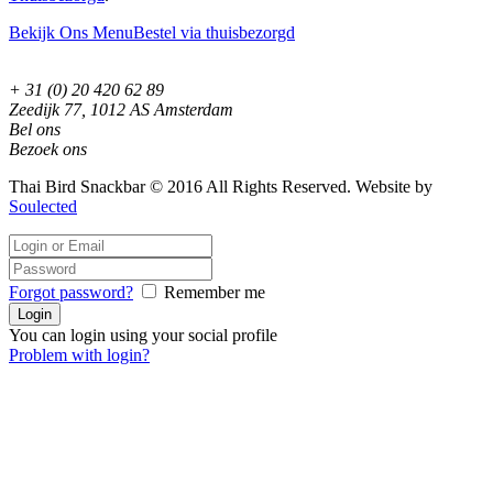
Bekijk Ons Menu
Bestel via thuisbezorgd
+ 31 (0) 20 420 62 89
Zeedijk 77, 1012 AS Amsterdam
Bel ons
Bezoek ons
Thai Bird Snackbar © 2016 All Rights Reserved. Website by
Soulected
Forgot password?
Remember me
You can login using your social profile
Problem with login?