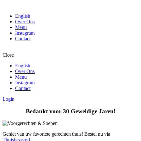
English
Over Ons
Menu
Instagram
Contact
Close
English
Over Ons
Menu
Instagram
Contact
Login
Bedankt voor 30 Geweldige Jaren!
Geniet van uw favoriete gerechten thuis! Bestel nu via
Thuisbezorgd
.