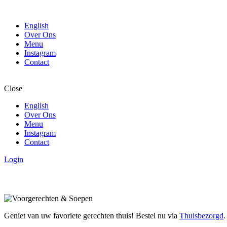
English
Over Ons
Menu
Instagram
Contact
Close
English
Over Ons
Menu
Instagram
Contact
Login
Geniet van uw favoriete gerechten thuis! Bestel nu via
Thuisbezorgd
.