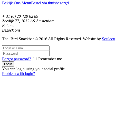
Bekijk Ons Menu
Bestel via thuisbezorgd
+ 31 (0) 20 420 62 89
Zeedijk 77, 1012 AS Amsterdam
Bel ons
Bezoek ons
Thai Bird Snackbar © 2016 All Rights Reserved. Website by
Soulect
Forgot password?
Remember me
You can login using your social profile
Problem with login?