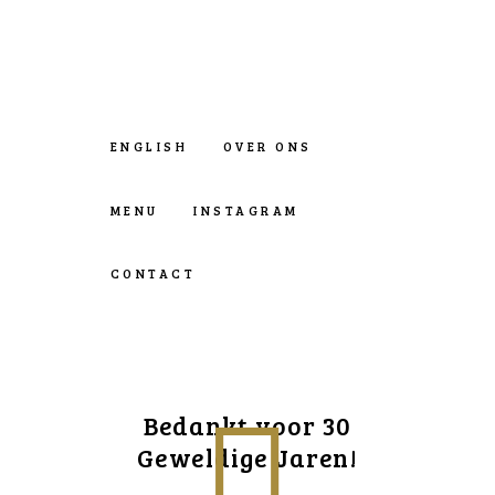
ENGLISH
OVER ONS
MENU
INSTAGRAM
CONTACT
Bedankt voor 30
Geweldige Jaren!