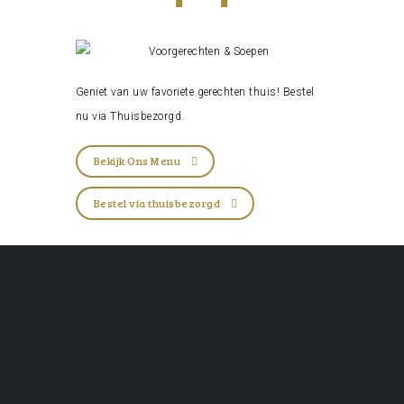
Geniet van uw favoriete gerechten thuis! Bestel
nu via
Thuisbezorgd
.
Bekijk Ons Menu
Bestel via thuisbezorgd