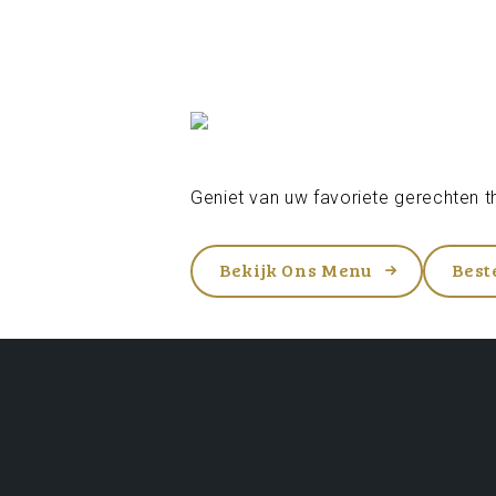
Geniet van uw favoriete gerechten th
Bekijk Ons Menu
Best