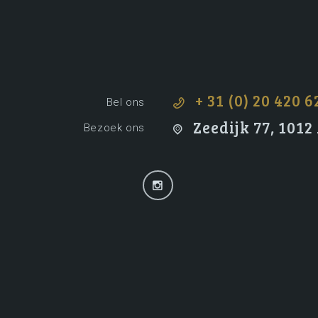
+ 31 (0) 20 420 6
Bel ons
Zeedijk 77, 101
Bezoek ons