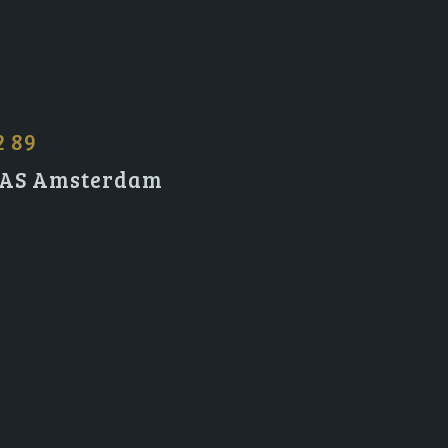
2 89
2 AS Amsterdam