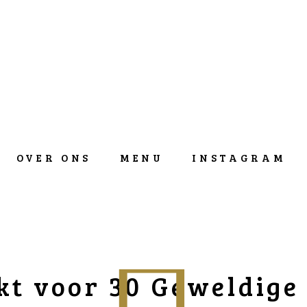
OVER ONS
MENU
INSTAGRAM
t voor 30 Geweldige