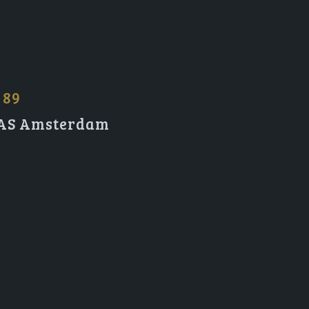
 89
2 AS Amsterdam