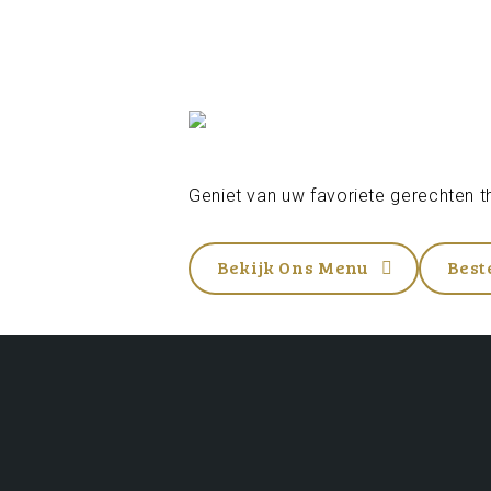
Geniet van uw favoriete gerechten th
Bekijk Ons Menu
Best