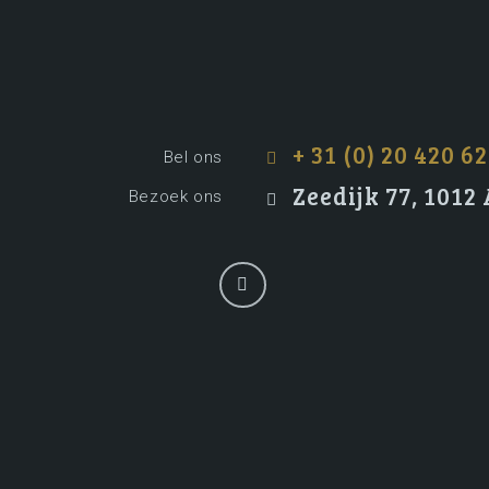
+ 31 (0) 20 420 62
Bel ons
Zeedijk 77, 101
Bezoek ons