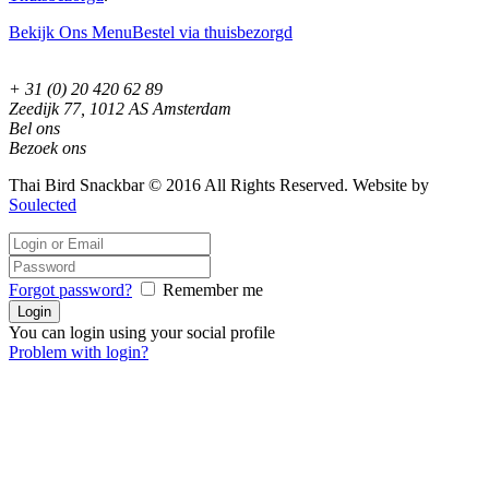
Bekijk Ons Menu
Bestel via thuisbezorgd
+ 31 (0) 20 420 62 89
Zeedijk 77, 1012 AS Amsterdam
Bel ons
Bezoek ons
Thai Bird Snackbar © 2016 All Rights Reserved. Website by
Soulected
Forgot password?
Remember me
You can login using your social profile
Problem with login?