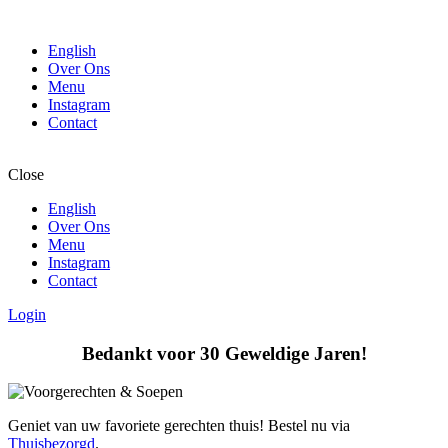
English
Over Ons
Menu
Instagram
Contact
Close
English
Over Ons
Menu
Instagram
Contact
Login
Bedankt voor 30 Geweldige Jaren!
Geniet van uw favoriete gerechten thuis! Bestel nu via
Thuisbezorgd
.