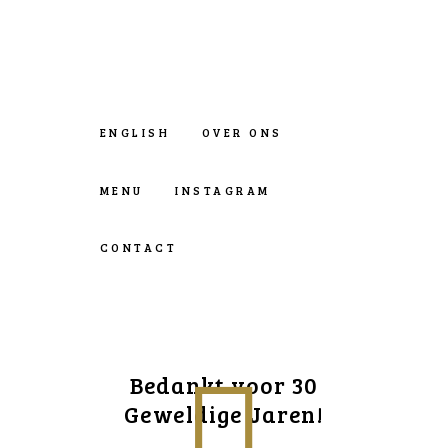
ENGLISH
OVER ONS
MENU
INSTAGRAM
CONTACT
Bedankt voor 30
Geweldige Jaren!