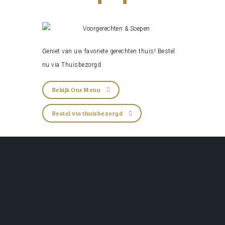
Geniet van uw favoriete gerechten thuis! Bestel
nu via
Thuisbezorgd
.
Bekijk Ons Menu
Bestel via thuisbezorgd