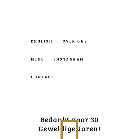
ENGLISH
OVER ONS
MENU
INSTAGRAM
CONTACT
Bedankt voor 30
Geweldige Jaren!