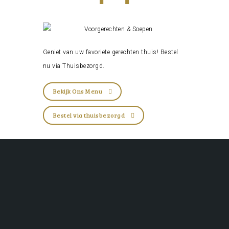
Geniet van uw favoriete gerechten thuis! Bestel
nu via
Thuisbezorgd
.
Bekijk Ons Menu
Bestel via thuisbezorgd