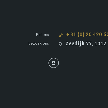
+ 31 (0) 20 420 6
Bel ons
Zeedijk 77, 101
Bezoek ons