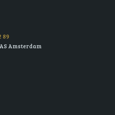
2 89
2 AS Amsterdam