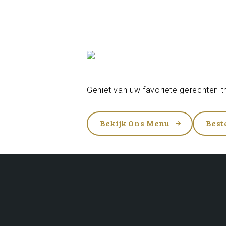
Geniet van uw favoriete gerechten th
Bekijk Ons Menu
Best