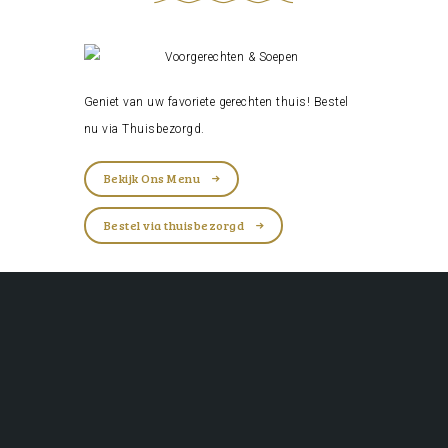
Geniet van uw favoriete gerechten thuis! Bestel
nu via
Thuisbezorgd
.
Bekijk Ons Menu
Bestel via thuisbezorgd