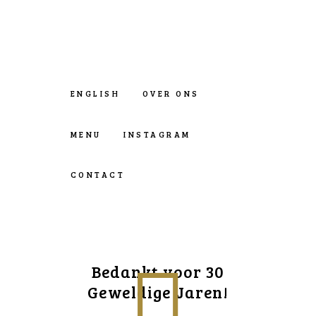
ENGLISH
OVER ONS
MENU
INSTAGRAM
CONTACT
Bedankt voor 30
Geweldige Jaren!