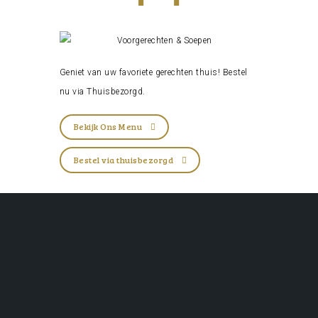
Geniet van uw favoriete gerechten thuis! Bestel
nu via
Thuisbezorgd
.
Bekijk Ons Menu
Bestel via thuisbezorgd