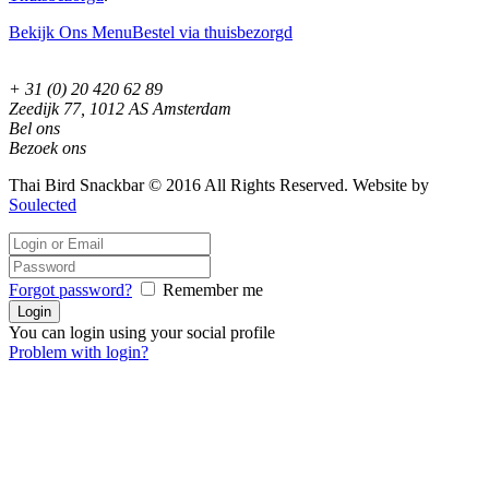
Bekijk Ons Menu
Bestel via thuisbezorgd
+ 31 (0) 20 420 62 89
Zeedijk 77, 1012 AS Amsterdam
Bel ons
Bezoek ons
Thai Bird Snackbar © 2016 All Rights Reserved. Website by
Soulected
Forgot password?
Remember me
You can login using your social profile
Problem with login?