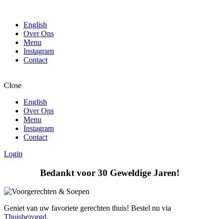
English
Over Ons
Menu
Instagram
Contact
Close
English
Over Ons
Menu
Instagram
Contact
Login
Bedankt voor 30 Geweldige Jaren!
Geniet van uw favoriete gerechten thuis! Bestel nu via
Thuisbezorgd
.