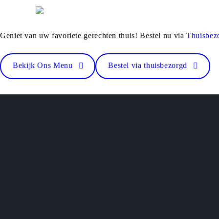
Geniet van uw favoriete gerechten thuis! Bestel nu via
Thuisbez
Bekijk Ons Menu
Bestel via thuisbezorgd