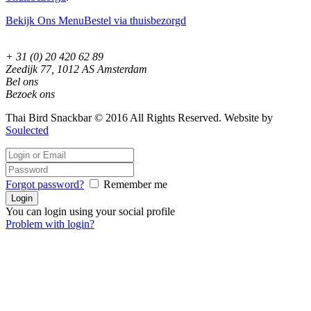
Bekijk Ons Menu
Bestel via thuisbezorgd
+ 31 (0) 20 420 62 89
Zeedijk 77, 1012 AS Amsterdam
Bel ons
Bezoek ons
Thai Bird Snackbar © 2016 All Rights Reserved. Website by
Soulected
Forgot password?
Remember me
You can login using your social profile
Problem with login?