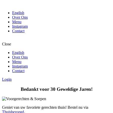
English
Over Ons
Menu
Instagram
Contact
Close
English
Over Ons
Menu
Instagram
Contact
Login
Bedankt voor 30 Geweldige Jaren!
Geniet van uw favoriete gerechten thuis! Bestel nu via
Thuisbezorgd
.