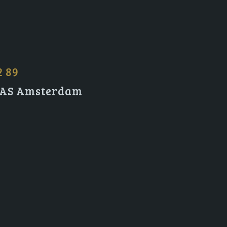
2 89
2 AS Amsterdam