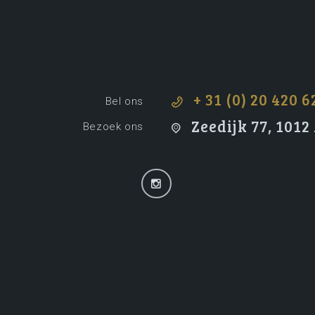
+ 31 (0) 20 420 6
Bel ons
Zeedijk 77, 101
Bezoek ons