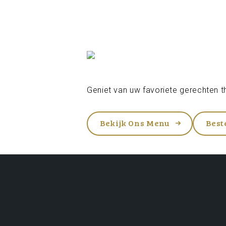
Geniet van uw favoriete gerechten th
Bekijk Ons Menu
Best