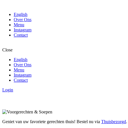
English
Over Ons
Menu
Instagram
Contact
Close
English
Over Ons
Menu
Instagram
Contact
Login
Geniet van uw favoriete gerechten thuis! Bestel nu via
Thuisbezorgd
.