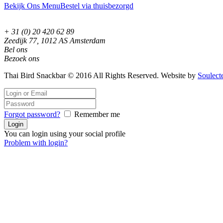
Bekijk Ons Menu
Bestel via thuisbezorgd
+ 31 (0) 20 420 62 89
Zeedijk 77, 1012 AS Amsterdam
Bel ons
Bezoek ons
Thai Bird Snackbar © 2016 All Rights Reserved. Website by
Soulect
Forgot password?
Remember me
You can login using your social profile
Problem with login?