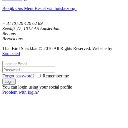
Bekijk Ons Menu
Bestel via thuisbezorgd
+ 31 (0) 20 420 62 89
Zeedijk 77, 1012 AS Amsterdam
Bel ons
Bezoek ons
Thai Bird Snackbar © 2016 All Rights Reserved. Website by
Soulected
Forgot password?
Remember me
You can login using your social profile
Problem with login?