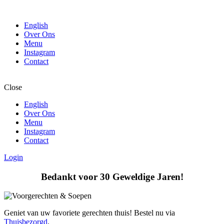
English
Over Ons
Menu
Instagram
Contact
Close
English
Over Ons
Menu
Instagram
Contact
Login
Bedankt voor 30 Geweldige Jaren!
Geniet van uw favoriete gerechten thuis! Bestel nu via
Thuisbezorgd
.