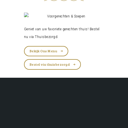
Geniet van uw favoriete gerechten thuis! Bestel
nu via
Thuisbezorgd
.
Bekijk Ons Menu
Bestel via thuisbezorgd