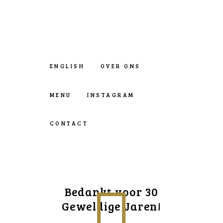
ENGLISH
OVER ONS
MENU
INSTAGRAM
CONTACT
Bedankt voor 30
Geweldige Jaren!