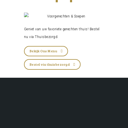
Geniet van uw favoriete gerechten thuis! Bestel
nu via
Thuisbezorgd
.
Bekijk Ons Menu
Bestel via thuisbezorgd