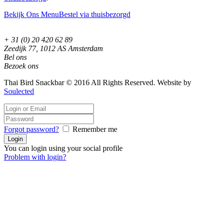
Bekijk Ons Menu
Bestel via thuisbezorgd
+ 31 (0) 20 420 62 89
Zeedijk 77, 1012 AS Amsterdam
Bel ons
Bezoek ons
Thai Bird Snackbar © 2016 All Rights Reserved. Website by
Soulected
Forgot password?
Remember me
You can login using your social profile
Problem with login?