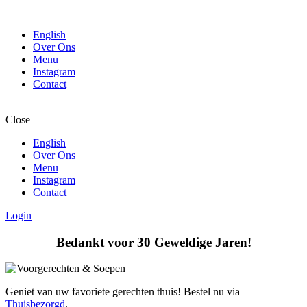
English
Over Ons
Menu
Instagram
Contact
Close
English
Over Ons
Menu
Instagram
Contact
Login
Bedankt voor 30 Geweldige Jaren!
Geniet van uw favoriete gerechten thuis! Bestel nu via
Thuisbezorgd
.