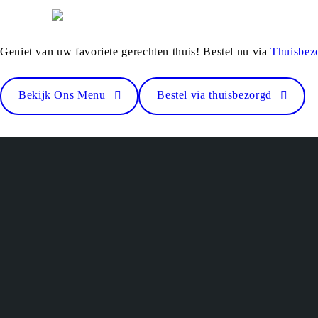
Geniet van uw favoriete gerechten thuis! Bestel nu via
Thuisbez
Bekijk Ons Menu
Bestel via thuisbezorgd