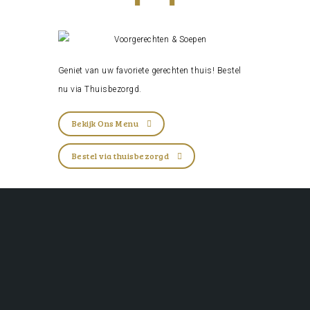
Geniet van uw favoriete gerechten thuis! Bestel
nu via
Thuisbezorgd
.
Bekijk Ons Menu
Bestel via thuisbezorgd