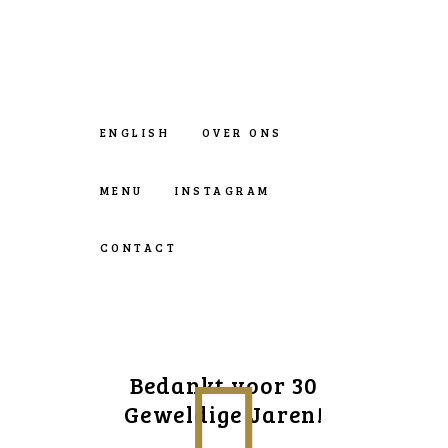
ENGLISH
OVER ONS
MENU
INSTAGRAM
CONTACT
Bedankt voor 30
Geweldige Jaren!