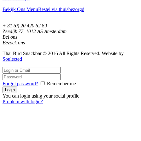
Bekijk Ons Menu
Bestel via thuisbezorgd
+ 31 (0) 20 420 62 89
Zeedijk 77, 1012 AS Amsterdam
Bel ons
Bezoek ons
Thai Bird Snackbar © 2016 All Rights Reserved. Website by
Soulected
Forgot password?
Remember me
You can login using your social profile
Problem with login?