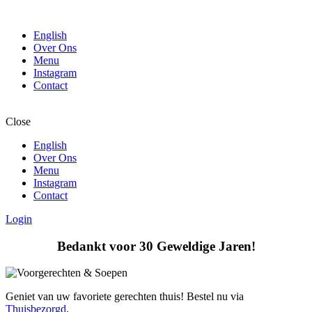
English
Over Ons
Menu
Instagram
Contact
Close
English
Over Ons
Menu
Instagram
Contact
Login
Bedankt voor 30 Geweldige Jaren!
Geniet van uw favoriete gerechten thuis! Bestel nu via
Thuisbezorgd
.