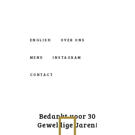
ENGLISH
OVER ONS
MENU
INSTAGRAM
CONTACT
Bedankt voor 30
Geweldige Jaren!