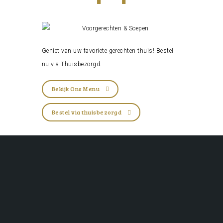
Geniet van uw favoriete gerechten thuis! Bestel
nu via
Thuisbezorgd
.
Bekijk Ons Menu
Bestel via thuisbezorgd