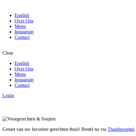
English
Over Ons
Menu
Instagram
Contact
Close
English
Over Ons
Menu
Instagram
Contact
Login
Geniet van uw favoriete gerechten thuis! Bestel nu via
Thuisbezorgd
.