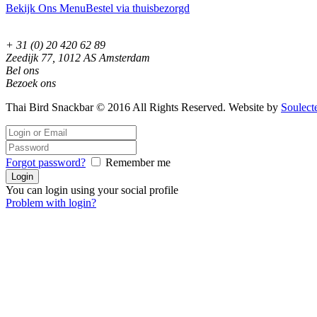
Bekijk Ons Menu
Bestel via thuisbezorgd
+ 31 (0) 20 420 62 89
Zeedijk 77, 1012 AS Amsterdam
Bel ons
Bezoek ons
Thai Bird Snackbar © 2016 All Rights Reserved. Website by
Soulect
Forgot password?
Remember me
You can login using your social profile
Problem with login?