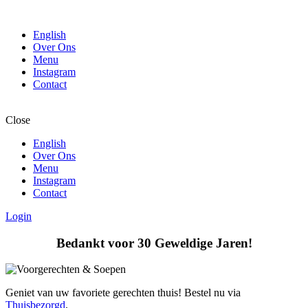
English
Over Ons
Menu
Instagram
Contact
Close
English
Over Ons
Menu
Instagram
Contact
Login
Bedankt voor 30 Geweldige Jaren!
Geniet van uw favoriete gerechten thuis! Bestel nu via
Thuisbezorgd
.