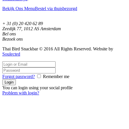
Bekijk Ons Menu
Bestel via thuisbezorgd
+ 31 (0) 20 420 62 89
Zeedijk 77, 1012 AS Amsterdam
Bel ons
Bezoek ons
Thai Bird Snackbar © 2016 All Rights Reserved. Website by
Soulected
Forgot password?
Remember me
You can login using your social profile
Problem with login?