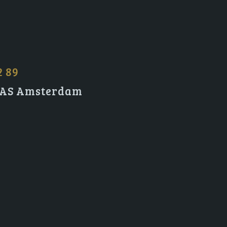
2 89
2 AS Amsterdam