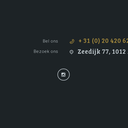
+ 31 (0) 20 420 6
Bel ons
Zeedijk 77, 101
Bezoek ons