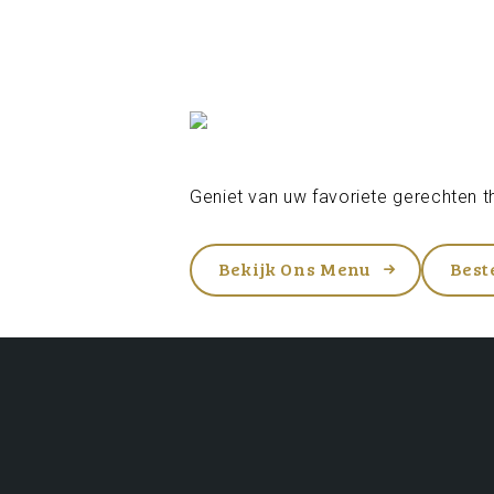
Geniet van uw favoriete gerechten th
Bekijk Ons Menu
Best