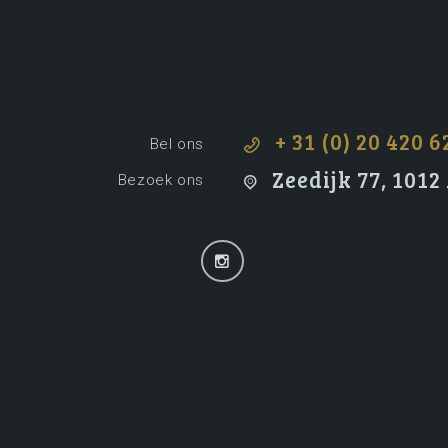
+ 31 (0) 20 420 6
Bel ons
Zeedijk 77, 101
Bezoek ons