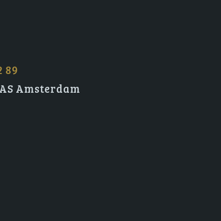
2 89
2 AS Amsterdam