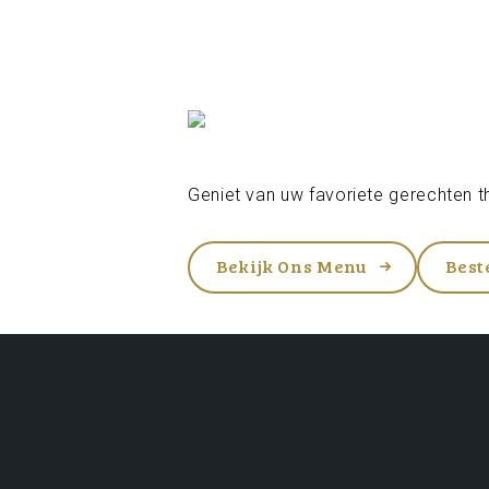
Geniet van uw favoriete gerechten th
Bekijk Ons Menu
Best