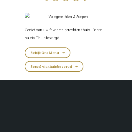
Geniet van uw favoriete gerechten thuis! Bestel
nu via
Thuisbezorgd
.
Bekijk Ons Menu
Bestel via thuisbezorgd