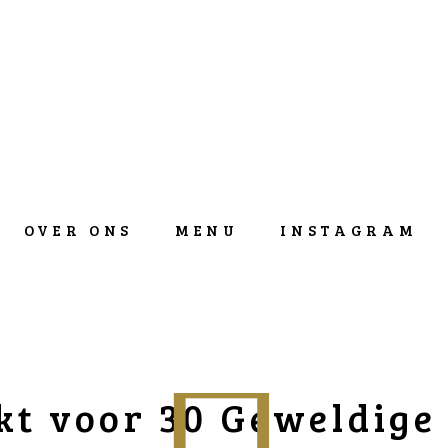
OVER ONS
MENU
INSTAGRAM
t voor 30 Geweldige