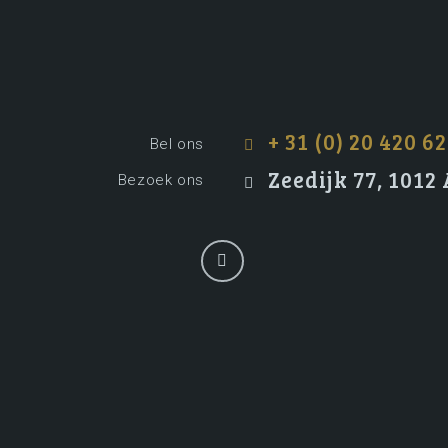
+ 31 (0) 20 420 62
Bel ons
Zeedijk 77, 101
Bezoek ons