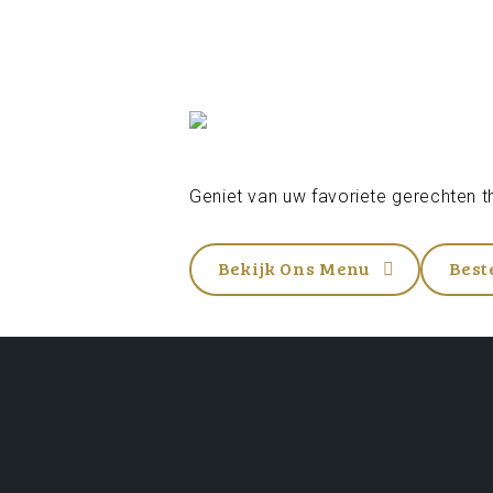
Geniet van uw favoriete gerechten th
Bekijk Ons Menu
Best