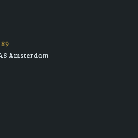
 89
2 AS Amsterdam