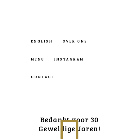
ENGLISH
OVER ONS
MENU
INSTAGRAM
CONTACT
Bedankt voor 30
Geweldige Jaren!