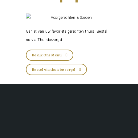
Geniet van uw favoriete gerechten thuis! Bestel
nu via
Thuisbezorgd
.
Bekijk Ons Menu
Bestel via thuisbezorgd