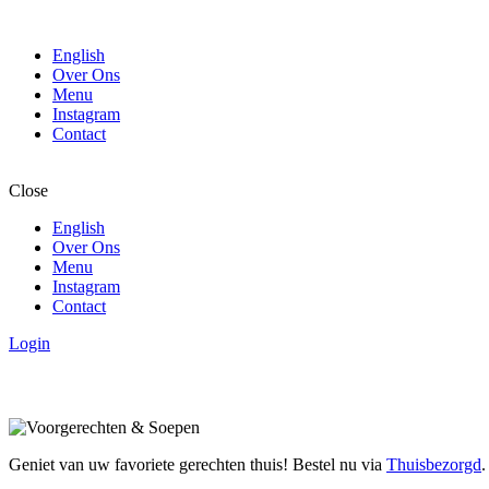
English
Over Ons
Menu
Instagram
Contact
Close
English
Over Ons
Menu
Instagram
Contact
Login
Geniet van uw favoriete gerechten thuis! Bestel nu via
Thuisbezorgd
.