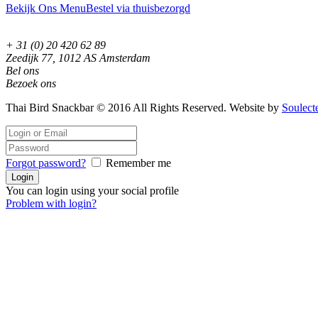
Bekijk Ons Menu
Bestel via thuisbezorgd
+ 31 (0) 20 420 62 89
Zeedijk 77, 1012 AS Amsterdam
Bel ons
Bezoek ons
Thai Bird Snackbar © 2016 All Rights Reserved. Website by
Soulect
Forgot password?
Remember me
You can login using your social profile
Problem with login?