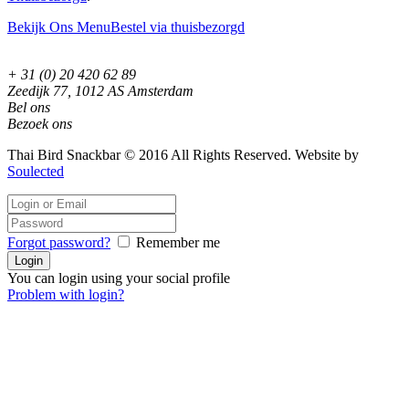
Bekijk Ons Menu
Bestel via thuisbezorgd
+ 31 (0) 20 420 62 89
Zeedijk 77, 1012 AS Amsterdam
Bel ons
Bezoek ons
Thai Bird Snackbar © 2016 All Rights Reserved. Website by
Soulected
Forgot password?
Remember me
You can login using your social profile
Problem with login?