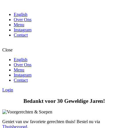
English
Over Ons
Menu
Instagram
Contact
Close
English
Over Ons
Menu
Instagram
Contact
Login
Bedankt voor 30 Geweldige Jaren!
Geniet van uw favoriete gerechten thuis! Bestel nu via
Thuisbezorgd
.