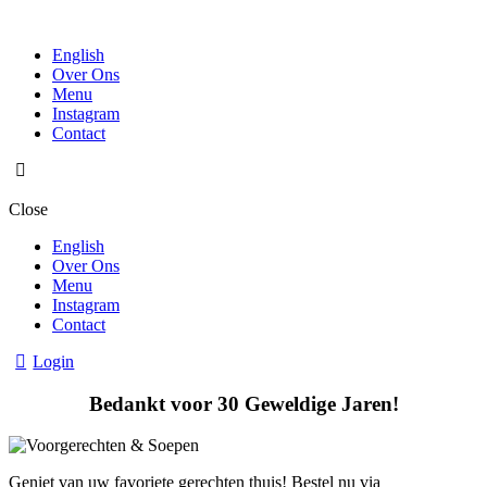
English
Over Ons
Menu
Instagram
Contact
Close
English
Over Ons
Menu
Instagram
Contact
Login
Bedankt voor 30 Geweldige Jaren!
Geniet van uw favoriete gerechten thuis! Bestel nu via