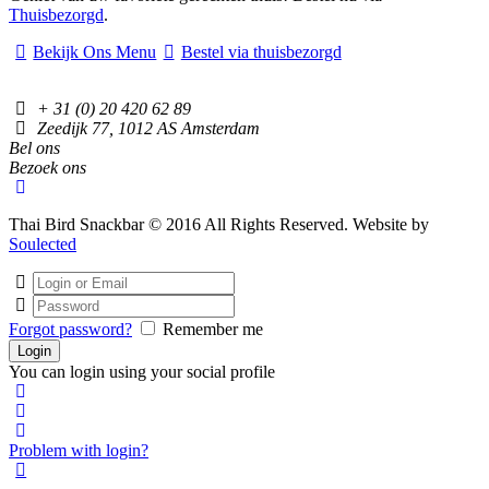
Thuisbezorgd
.
Bekijk Ons Menu
Bestel via thuisbezorgd
+ 31 (0) 20 420 62 89
Zeedijk 77, 1012 AS Amsterdam
Bel ons
Bezoek ons
Thai Bird Snackbar © 2016 All Rights Reserved. Website by
Soulected
Forgot password?
Remember me
You can login using your social profile
Problem with login?