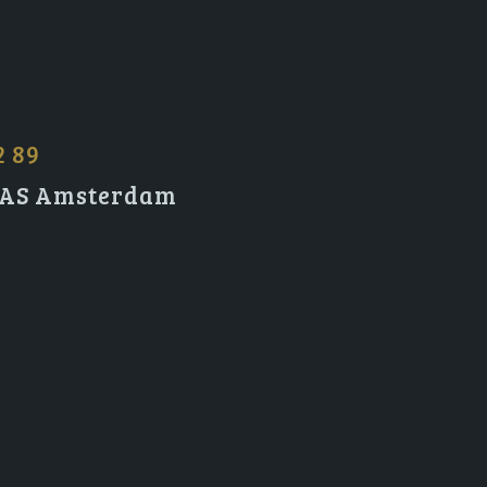
2 89
2 AS Amsterdam