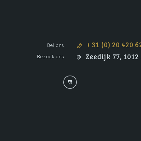
+ 31 (0) 20 420 6
Bel ons
Zeedijk 77, 101
Bezoek ons