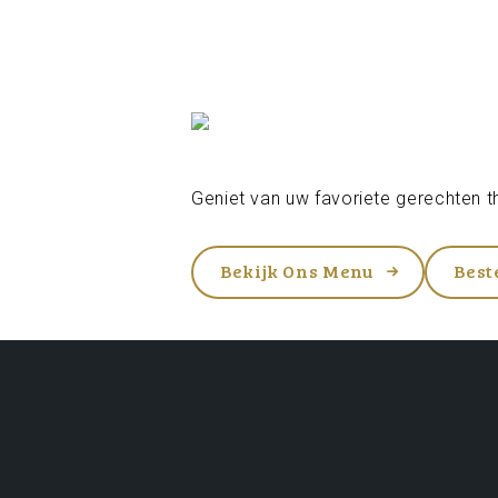
Geniet van uw favoriete gerechten th
Bekijk Ons Menu
Best