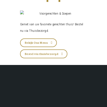
Geniet van uw favoriete gerechten thuis! Bestel
nu via
Thuisbezorgd
.
Bekijk Ons Menu
Bestel via thuisbezorgd