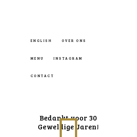
ENGLISH
OVER ONS
MENU
INSTAGRAM
CONTACT
Bedankt voor 30
Geweldige Jaren!