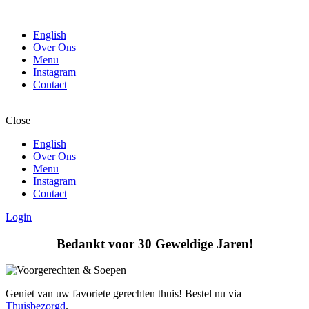
English
Over Ons
Menu
Instagram
Contact
Close
English
Over Ons
Menu
Instagram
Contact
Login
Bedankt voor 30 Geweldige Jaren!
Geniet van uw favoriete gerechten thuis! Bestel nu via
Thuisbezorgd
.