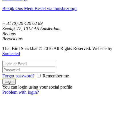
Bekijk Ons Menu
Bestel via thuisbezorgd
+ 31 (0) 20 420 62 89
Zeedijk 77, 1012 AS Amsterdam
Bel ons
Bezoek ons
Thai Bird Snackbar © 2016 All Rights Reserved. Website by
Soulected
Forgot password?
Remember me
You can login using your social profile
Problem with login?