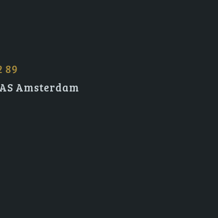
2 89
2 AS Amsterdam