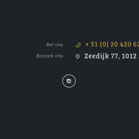
+ 31 (0) 20 420 6
Bel ons
Zeedijk 77, 101
Bezoek ons