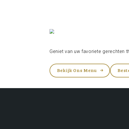
Geniet van uw favoriete gerechten th
Bekijk Ons Menu
Best