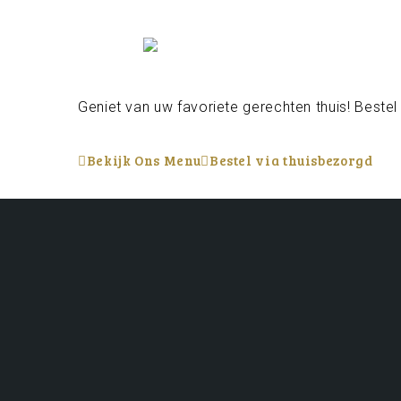
Geniet van uw favoriete gerechten thuis! Bestel
Bekijk Ons Menu
Bestel via thuisbezorgd