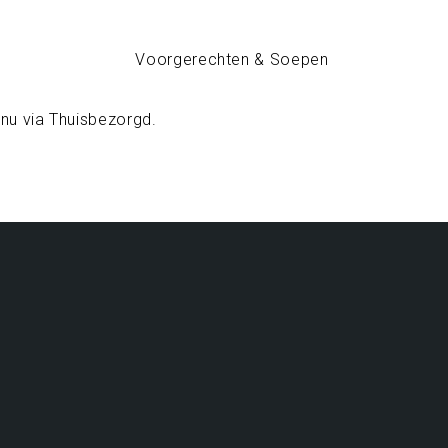
 nu via
Thuisbezorgd
.