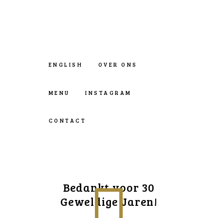
ENGLISH
OVER ONS
MENU
INSTAGRAM
CONTACT
Bedankt voor 30
Geweldige Jaren!