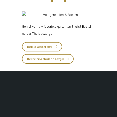
Geniet van uw favoriete gerechten thuis! Bestel
nu via
Thuisbezorgd
.
Bekijk Ons Menu
Bestel via thuisbezorgd