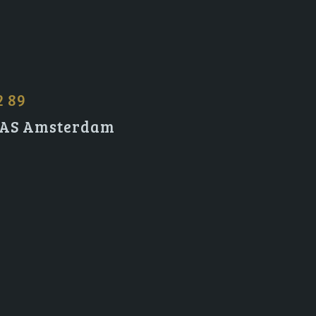
2 89
2 AS Amsterdam