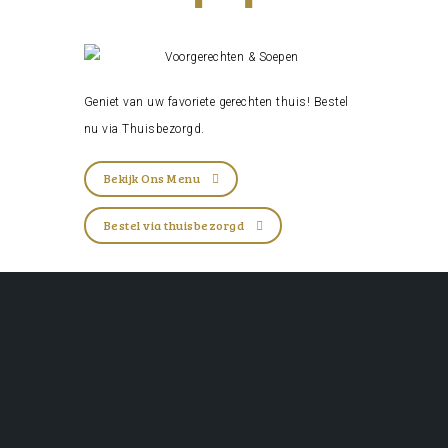
Geniet van uw favoriete gerechten thuis! Bestel
nu via
Thuisbezorgd
.
Bekijk Ons Menu
Bestel via thuisbezorgd