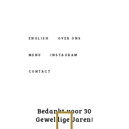
ENGLISH
OVER ONS
MENU
INSTAGRAM
CONTACT
Bedankt voor 30
Geweldige Jaren!