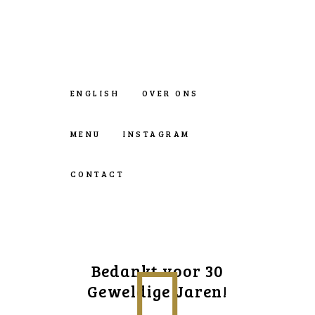
ENGLISH
OVER ONS
MENU
INSTAGRAM
CONTACT
Bedankt voor 30
Geweldige Jaren!