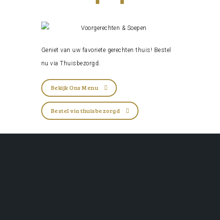
Geniet van uw favoriete gerechten thuis! Bestel
nu via
Thuisbezorgd
.
Bekijk Ons Menu
Bestel via thuisbezorgd