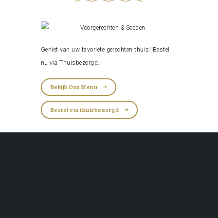
Geniet van uw favoriete gerechten thuis! Bestel
nu via
Thuisbezorgd
.
Bekijk Ons Menu
Bestel via thuisbezorgd