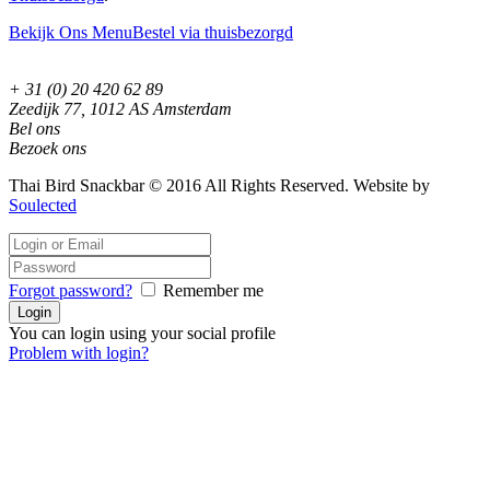
Bekijk Ons Menu
Bestel via thuisbezorgd
+ 31 (0) 20 420 62 89
Zeedijk 77, 1012 AS Amsterdam
Bel ons
Bezoek ons
Thai Bird Snackbar © 2016 All Rights Reserved. Website by
Soulected
Forgot password?
Remember me
You can login using your social profile
Problem with login?