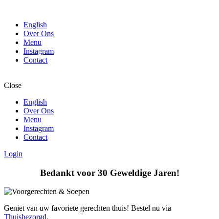
English
Over Ons
Menu
Instagram
Contact
Close
English
Over Ons
Menu
Instagram
Contact
Login
Bedankt voor 30 Geweldige Jaren!
Geniet van uw favoriete gerechten thuis! Bestel nu via
Thuisbezorgd
.