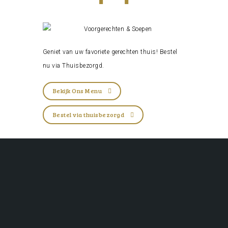
Geniet van uw favoriete gerechten thuis! Bestel
nu via
Thuisbezorgd
.
Bekijk Ons Menu
Bestel via thuisbezorgd