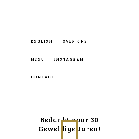
ENGLISH
OVER ONS
MENU
INSTAGRAM
CONTACT
Bedankt voor 30
Geweldige Jaren!