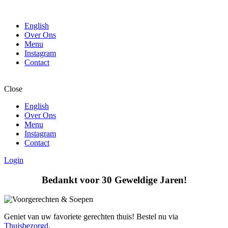
English
Over Ons
Menu
Instagram
Contact
Close
English
Over Ons
Menu
Instagram
Contact
Login
Bedankt voor 30 Geweldige Jaren!
Geniet van uw favoriete gerechten thuis! Bestel nu via
Thuisbezorgd
.