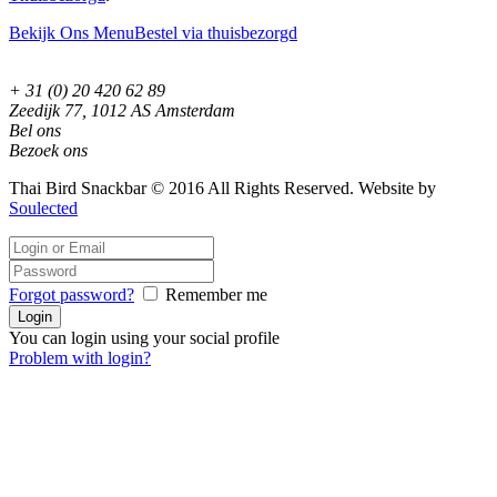
Bekijk Ons Menu
Bestel via thuisbezorgd
+ 31 (0) 20 420 62 89
Zeedijk 77, 1012 AS Amsterdam
Bel ons
Bezoek ons
Thai Bird Snackbar © 2016 All Rights Reserved. Website by
Soulected
Forgot password?
Remember me
You can login using your social profile
Problem with login?