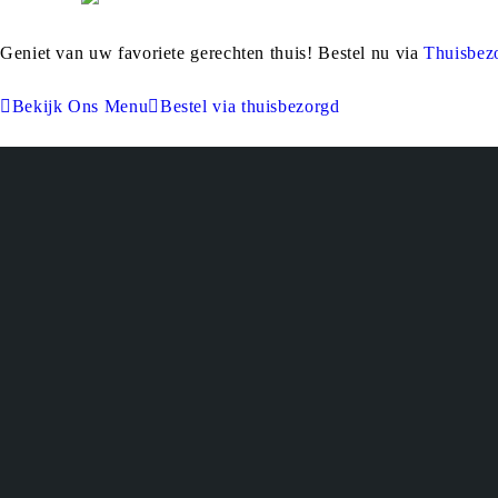
Geniet van uw favoriete gerechten thuis! Bestel nu via
Thuisbez
Bekijk Ons Menu
Bestel via thuisbezorgd